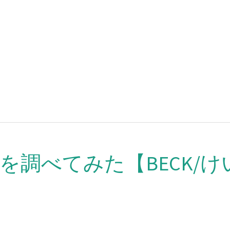
調べてみた【BECK/け