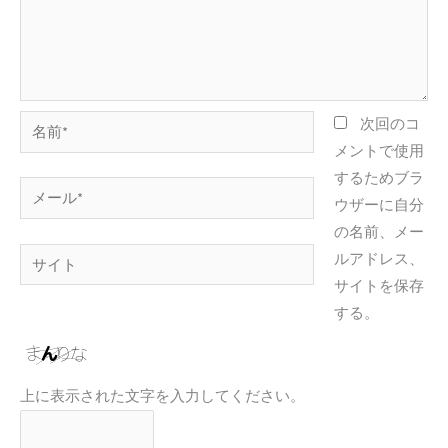
名
次回のコ
前
メントで使用
*
するためブラ
メ
ウザーに自分
ー
の名前、メー
ル
サ
ルアドレス、
*
イ
サイトを保存
ト
する。
上に表示された文字を入力してください。