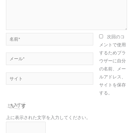
名
次回のコ
前
メントで使用
*
するためブラ
メ
ウザーに自分
ー
の名前、メー
ル
サ
ルアドレス、
*
イ
サイトを保存
ト
する。
上に表示された文字を入力してください。