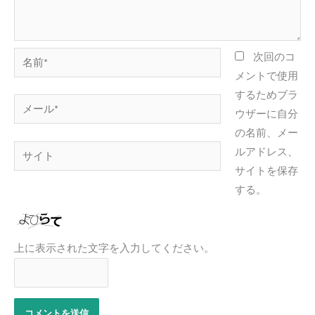
名
次回のコ
前
メントで使用
*
するためブラ
メ
ウザーに自分
ー
の名前、メー
ル
サ
ルアドレス、
*
イ
サイトを保存
ト
する。
上に表示された文字を入力してください。