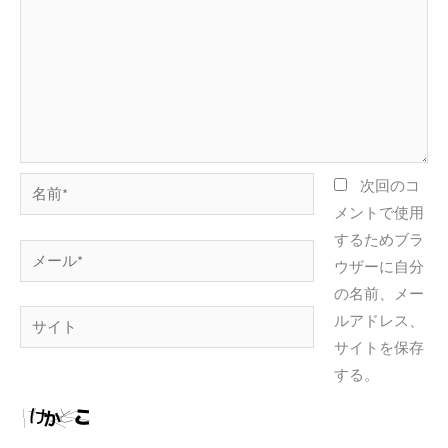
名
次回のコ
前
メントで使用
*
するためブラ
メ
ウザーに自分
ー
の名前、メー
ル
サ
ルアドレス、
*
イ
サイトを保存
ト
する。