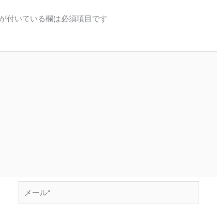
が付いている欄は必須項目です
メ
ー
ル