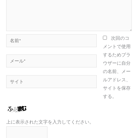
名
次回のコ
前
メントで使用
*
するためブラ
メ
ウザーに自分
ー
の名前、メー
ル
サ
ルアドレス、
*
イ
サイトを保存
ト
する。
上に表示された文字を入力してください。