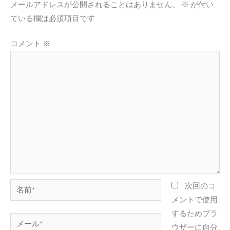
メールアドレスが公開されることはありません。
※
が付い
ている欄は必須項目です
コメント
※
名
次回のコ
前
メントで使用
*
するためブラ
メ
ウザーに自分