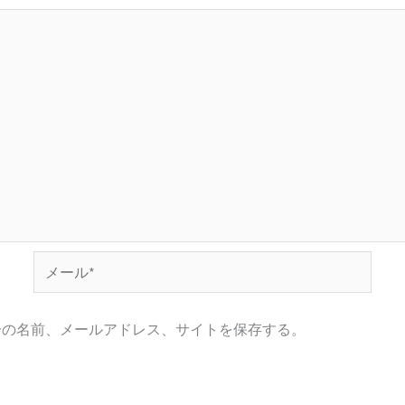
メ
ー
ル
分の名前、メールアドレス、サイトを保存する。
*