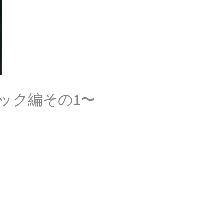
ック編その1〜