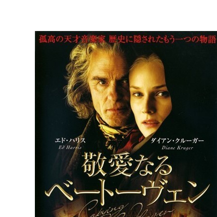
内
容
を
ス
キ
ッ
プ