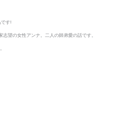
です!
曲家志望の女性アンナ。二人の師弟愛の話です。
。