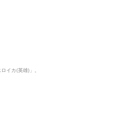
ロイカ(英雄)」。