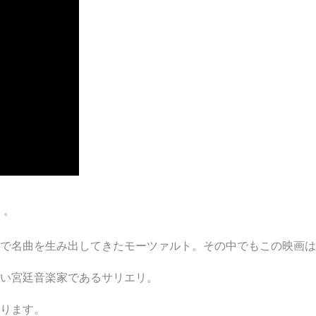
ト
。
で名曲を生み出してきたモーツァルト。その中でもこの映画は
い宮廷音楽家であるサリエリ。
ります。