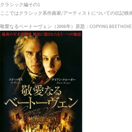
クラシック編その1
ここではクラシック系作曲家/アーティストについての伝記映画
敬愛なるベートーヴェン（2006年）原題：COPYING BEETHOVE