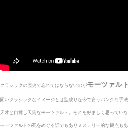
モーツァル
クラシックの歴史で忘れてはならないのが
固いクラシックなイメージとは型破りな今で言うパンクな手法
天才と自覚し天狗なモーツァルト。それを好ましく思っていな
モーツァルトの死をめぐる話でもありミステリー的な観点もあ