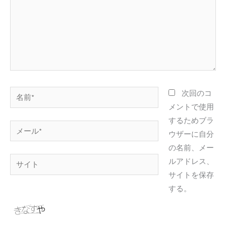
力…
名
次回のコ
前
メントで使用
*
するためブラ
メ
ウザーに自分
ー
の名前、メー
ル
サ
ルアドレス、
*
イ
サイトを保存
ト
する。