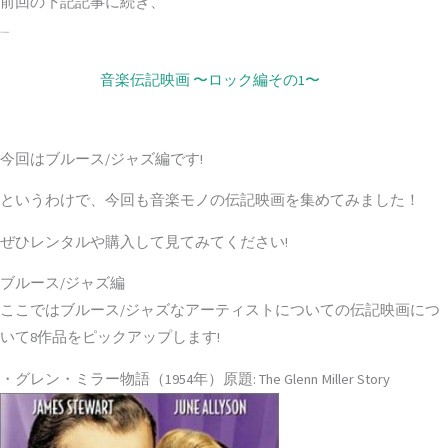
前回の下記記事に続き、
音楽伝記映画 〜ロック編その1〜
今回は
ブルース/ジャズ編
です!
というわけで、今回も音楽モノの伝記映画を集めてみました！
ぜひレンタルや購入して見てみてください!
ブルース/ジャズ編
ここではブルース/ジャズなアーティストについての伝記映画につ
いて8作品をピックアップします!
・グレン・ミラー物語（1954年）原題: The Glenn Miller Story