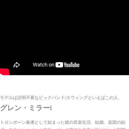
モデルは説明不要なビックバンド/スウィングといえばこの人、
グレン・ミラー!
トロンボーン奏者として始まった彼の音楽生活、結婚、楽団の結