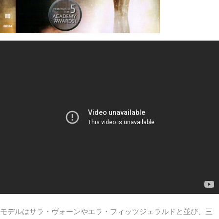
モデルはサラ・ヴォーンやエラ・フィッツジェラルドと並び、三