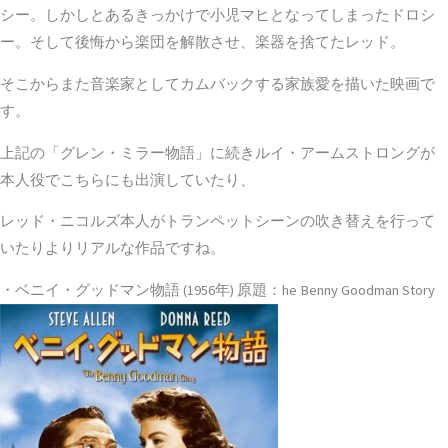
シー。しかしとあるきっかけで小児マヒとなってしまったドロシ
ー。そして後悔から楽団を解散させ、楽器を捨てたレッド。
そこからまた音楽家としてカムバックする家族愛を描いた映画で
す。
上記の「グレン・ミラー物語」に続きルイ・アームストロングが
本人役でこちらにも出演していたり、
レッド・ニコルズ本人がトランペットシーンの吹き替えを行って
いたりよりリアルな作品ですね。
・ベニイ・グッドマン物語 (1956年) 原題：he Benny Goodman Story