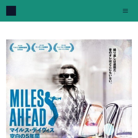
内
容
を
ス
キ
ッ
プ