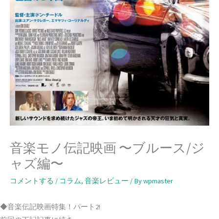
音楽モノ伝記映画 〜ブルース/ジ
ャズ編〜
コメントする
/
コラム
,
音楽レビュー
/ By
wpmaster
◆音楽伝記映画特集！パート2!