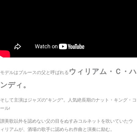
ウィリアム
・Ｃ・ハ
モデルはブルースの父と呼ばれる
ンディ。
そして主演はジャズの”キング”。人気絶長期のナット・キング・コ
ール!
讃美歌以外を認めない父の目をぬすみコルネットを吹いていたウ
ィリアムが、酒場の歌手に認められ作曲と演奏に励む。