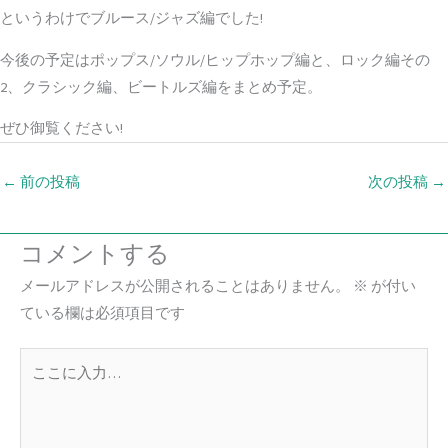
というわけでブルース/ジャズ編でした!
今後の予定はポップス/ソウル/ヒップホップ編と、ロック編その
2、クラシック編、ビートルズ編をまとめ予定。
ぜひ御覧ください!
←
前の投稿
次の投稿
→
コメントする
メールアドレスが公開されることはありません。
※
が付い
ている欄は必須項目です
こ
こ
に
入