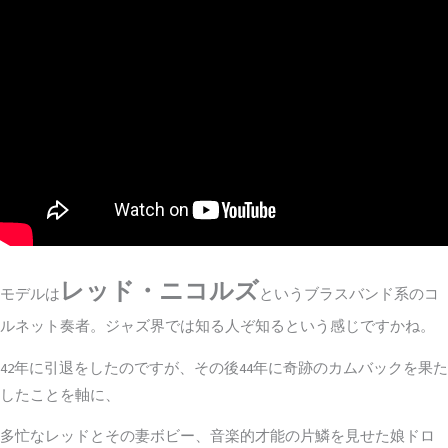
レッド・ニコルズ
モデルは
というブラスバンド系のコ
ルネット奏者。ジャズ界では知る人ぞ知るという感じですかね。
42年に引退をしたのですが、その後44年に奇跡のカムバックを果た
したことを軸に、
多忙なレッドとその妻ボビー、音楽的才能の片鱗を見せた娘ドロ