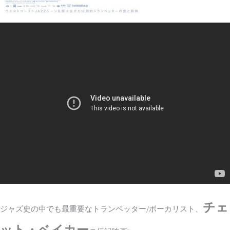
チェ
ジャズ史の中でも最重要なトランペッター/ボーカリスト、
ット・ベイカー