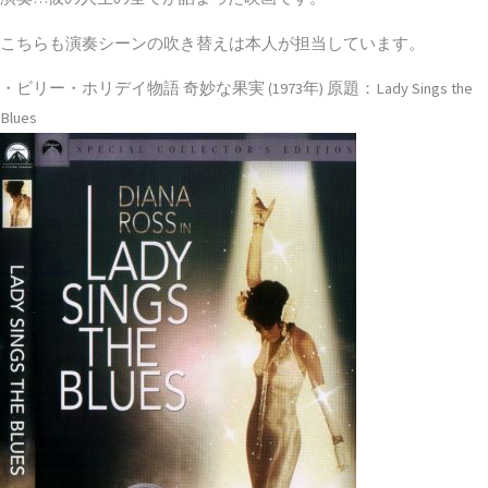
こちらも演奏シーンの吹き替えは本人が担当しています。
・ビリー・ホリデイ物語 奇妙な果実 (1973年) 原題：Lady Sings the
Blues