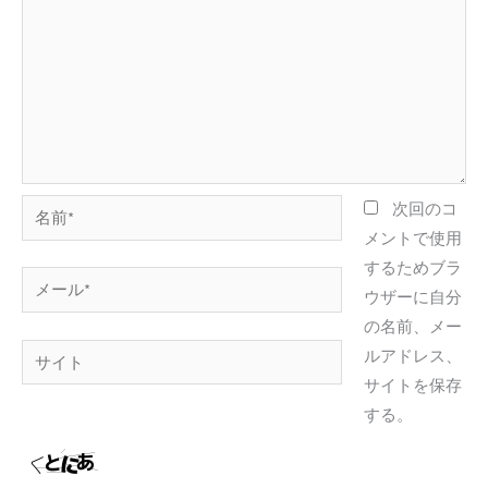
名
次回のコ
前
メントで使用
*
するためブラ
メ
ウザーに自分
ー
の名前、メー
ル
サ
ルアドレス、
*
イ
サイトを保存
ト
する。