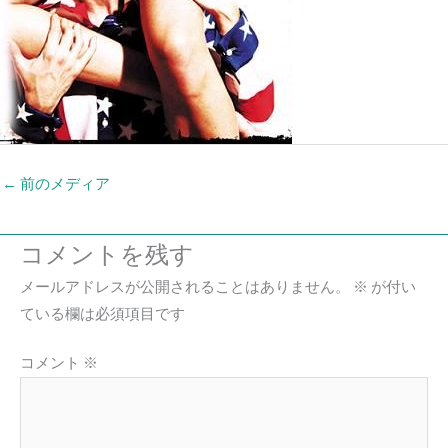
←
前のメディア
コメントを残す
メールアドレスが公開されることはありません。
※
が付い
ている欄は必須項目です
コメント
※