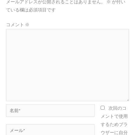
メールアドレスが公開されることはありません。
※
が付い
ている欄は必須項目です
コメント
※
名
次回のコ
前
メントで使用
*
するためブラ
メ
ウザーに自分