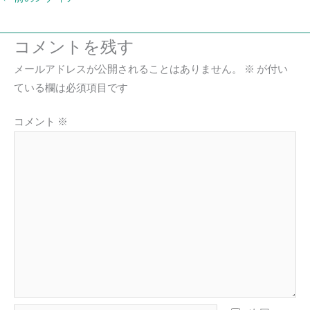
コメントを残す
メールアドレスが公開されることはありません。
※
が付い
ている欄は必須項目です
コメント
※