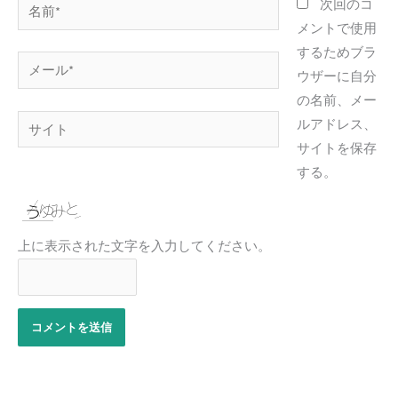
名
次回のコ
前
メントで使用
*
するためブラ
メ
ウザーに自分
ー
の名前、メー
ル
サ
ルアドレス、
*
イ
サイトを保存
ト
する。
上に表示された文字を入力してください。