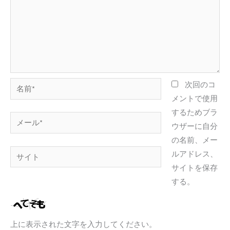
名
次回のコ
前
メントで使用
*
するためブラ
メ
ウザーに自分
ー
の名前、メー
ル
サ
ルアドレス、
*
イ
サイトを保存
ト
する。
上に表示された文字を入力してください。