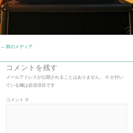
←
前のメディア
コメントを残す
メールアドレスが公開されることはありません。
※
が付い
ている欄は必須項目です
コメント
※