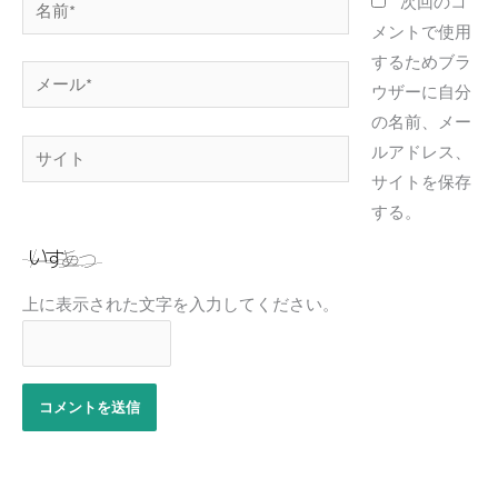
名
次回のコ
前
メントで使用
*
するためブラ
メ
ウザーに自分
ー
の名前、メー
ル
サ
ルアドレス、
*
イ
サイトを保存
ト
する。
上に表示された文字を入力してください。