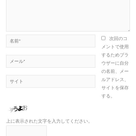
名
次回のコ
前
メントで使用
*
するためブラ
メ
ウザーに自分
ー
の名前、メー
ル
サ
ルアドレス、
*
イ
サイトを保存
ト
する。
上に表示された文字を入力してください。