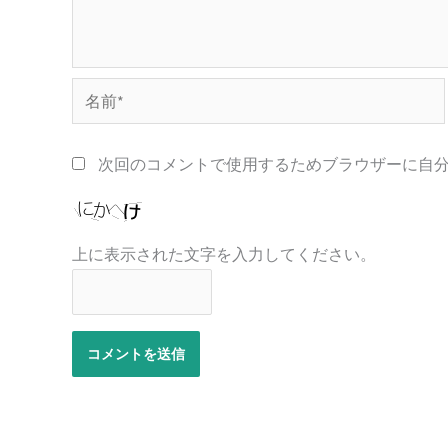
名
前
*
次回のコメントで使用するためブラウザーに自
上に表示された文字を入力してください。