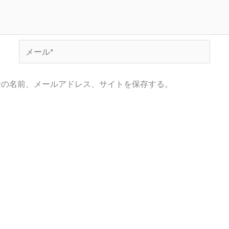
メ
ー
ル
分の名前、メールアドレス、サイトを保存する。
*