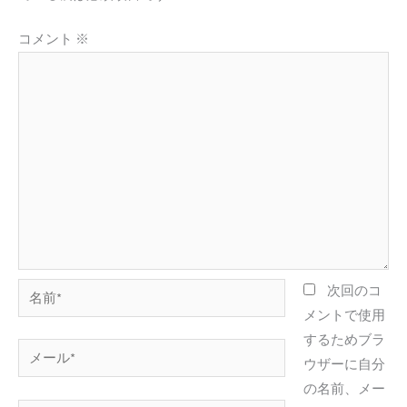
コメント
※
名
次回のコ
前
メントで使用
*
するためブラ
メ
ウザーに自分
ー
の名前、メー
ル