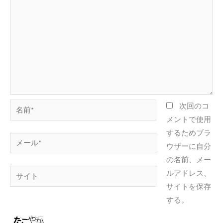
名
次回のコ
前
メントで使用
*
するためブラ
メ
ウザーに自分
ー
の名前、メー
ル
サ
ルアドレス、
*
イ
サイトを保存
ト
する。