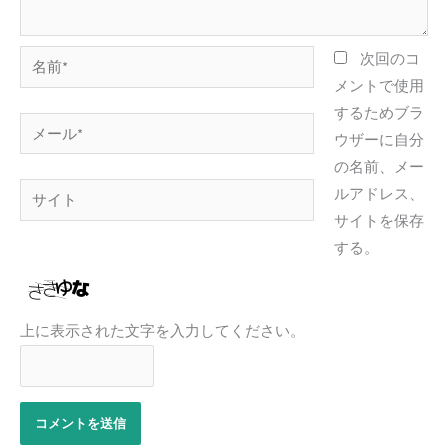
名
次回のコ
前
メントで使用
*
するためブラ
メ
ウザーに自分
ー
の名前、メー
ル
サ
ルアドレス、
*
イ
サイトを保存
ト
する。
上に表示された文字を入力してください。