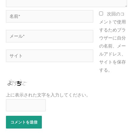
名
次回のコ
前
メントで使用
*
するためブラ
メ
ウザーに自分
ー
の名前、メー
ル
サ
ルアドレス、
*
イ
サイトを保存
ト
する。
上に表示された文字を入力してください。