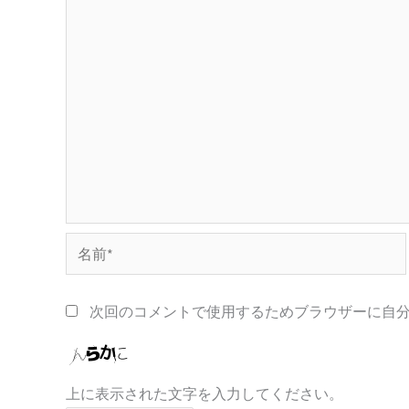
名
前
*
次回のコメントで使用するためブラウザーに自
上に表示された文字を入力してください。