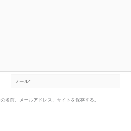
メ
ー
ル
分の名前、メールアドレス、サイトを保存する。
*