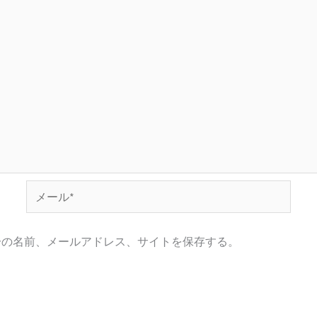
メ
ー
ル
分の名前、メールアドレス、サイトを保存する。
*