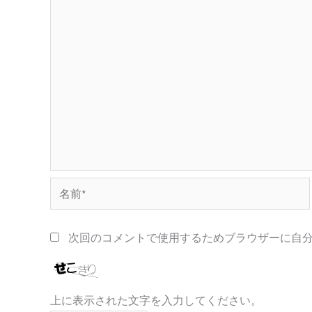
名
前
*
次回のコメントで使用するためブラウザーに自
上に表示された文字を入力してください。