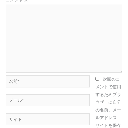
名
次回のコ
前
メントで使用
*
するためブラ
メ
ウザーに自分
ー
の名前、メー
ル
サ
ルアドレス、
*
イ
サイトを保存