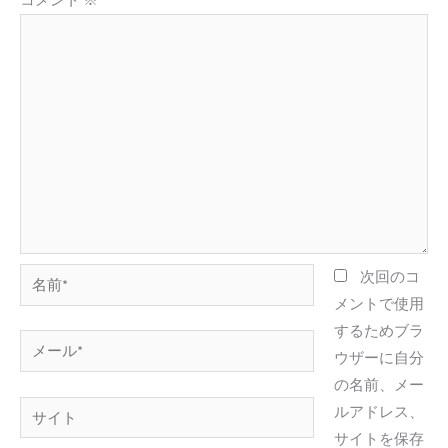
名
次回のコ
前
メントで使用
*
するためブラ
メ
ウザーに自分
ー
の名前、メー
ル
サ
ルアドレス、
*
イ
サイトを保存