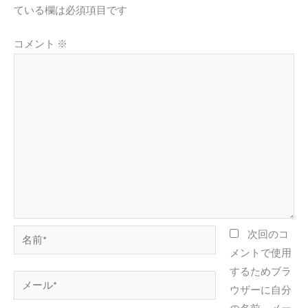
ている欄は必須項目です
コメント
※
名
次回のコ
前
メントで使用
*
するためブラ
メ
ウザーに自分
ー