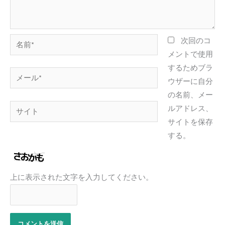
名
次回のコ
前
メントで使用
*
するためブラ
メ
ウザーに自分
ー
の名前、メー
ル
サ
ルアドレス、
*
イ
サイトを保存
ト
する。
上に表示された文字を入力してください。