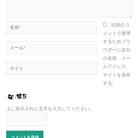
名
次回のコ
前
メントで使用
*
するためブラ
メ
ウザーに自分
ー
の名前、メー
ル
サ
ルアドレス、
*
イ
サイトを保存
ト
する。
上に表示された文字を入力してください。