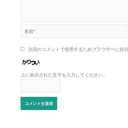
名
前
*
次回のコメントで使用するためブラウザーに自
上に表示された文字を入力してください。