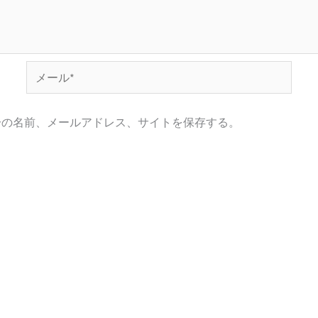
メ
ー
ル
分の名前、メールアドレス、サイトを保存する。
*