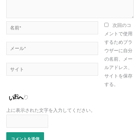
名
次回のコ
前
メントで使用
*
するためブラ
メ
ウザーに自分
ー
の名前、メー
ル
サ
ルアドレス、
*
イ
サイトを保存
ト
する。
上に表示された文字を入力してください。