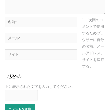
名
次回のコ
前
メントで使用
*
するためブラ
メ
ウザーに自分
ー
の名前、メー
ル
サ
ルアドレス、
*
イ
サイトを保存
ト
する。
上に表示された文字を入力してください。