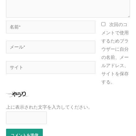
名
次回のコ
前
メントで使用
*
するためブラ
メ
ウザーに自分
ー
の名前、メー
ル
サ
ルアドレス、
*
イ
サイトを保存
ト
する。
上に表示された文字を入力してください。