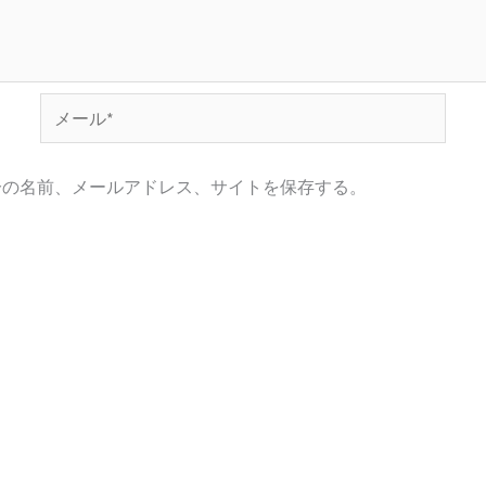
メ
ー
ル
分の名前、メールアドレス、サイトを保存する。
*