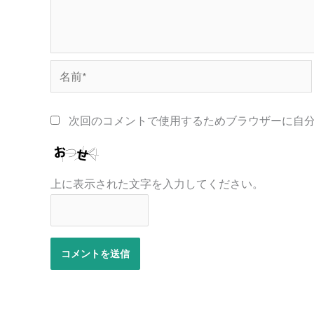
名
前
*
次回のコメントで使用するためブラウザーに自
上に表示された文字を入力してください。