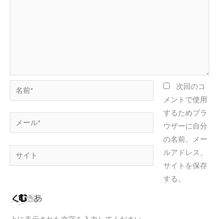
名
次回のコ
前
メントで使用
*
するためブラ
メ
ウザーに自分
ー
の名前、メー
ル
サ
ルアドレス、
*
イ
サイトを保存
ト
する。