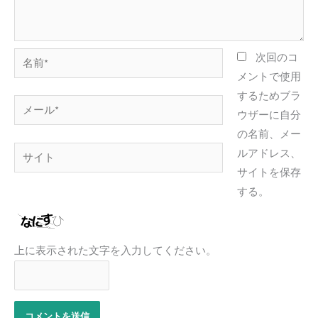
名
次回のコ
前
メントで使用
*
するためブラ
メ
ウザーに自分
ー
の名前、メー
ル
サ
ルアドレス、
*
イ
サイトを保存
ト
する。
上に表示された文字を入力してください。