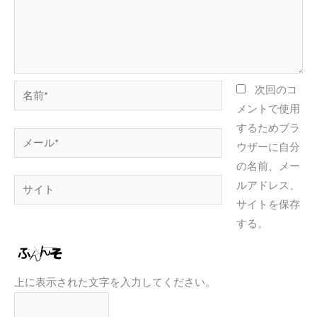
名
次回のコ
前
メントで使用
*
するためブラ
メ
ウザーに自分
ー
の名前、メー
ル
サ
ルアドレス、
*
イ
サイトを保存
ト
する。
上に表示された文字を入力してください。