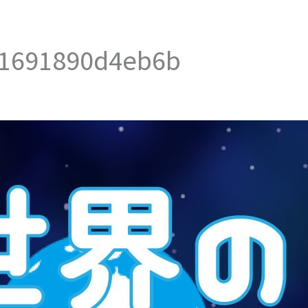
a1691890d4eb6b