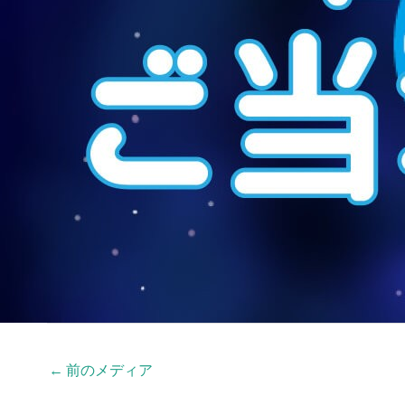
←
前のメディア