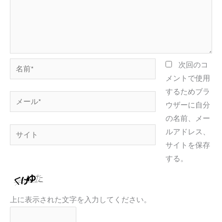
名
次回のコ
前
メントで使用
*
するためブラ
メ
ウザーに自分
ー
の名前、メー
ル
サ
ルアドレス、
*
イ
サイトを保存
ト
する。
上に表示された文字を入力してください。