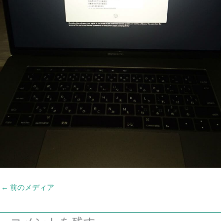
←
前のメディア