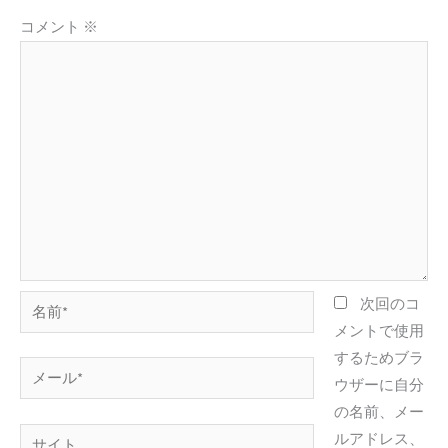
コメント
※
名
次回のコ
前
メントで使用
*
するためブラ
メ
ウザーに自分
ー
の名前、メー
ル
サ
ルアドレス、