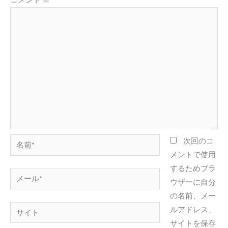
名
次回のコ
前
メントで使用
*
するためブラ
メ
ウザーに自分
ー
の名前、メー
ル
サ
ルアドレス、
*
イ
サイトを保存