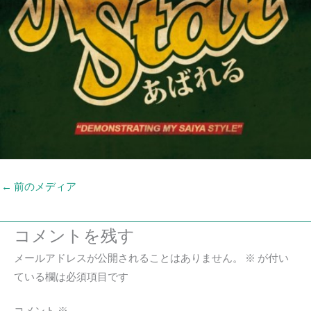
←
前のメディア
コメントを残す
メールアドレスが公開されることはありません。
※
が付い
ている欄は必須項目です
コメント
※