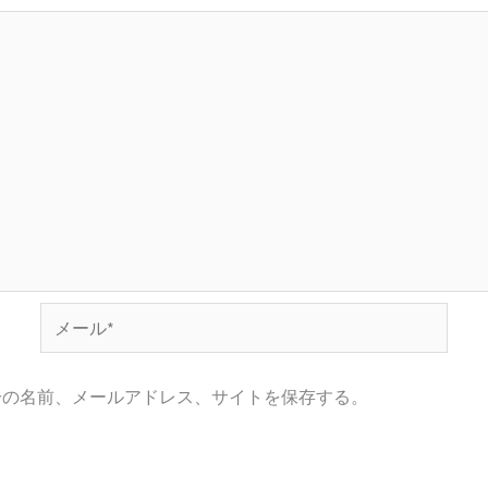
メ
ー
ル
分の名前、メールアドレス、サイトを保存する。
*