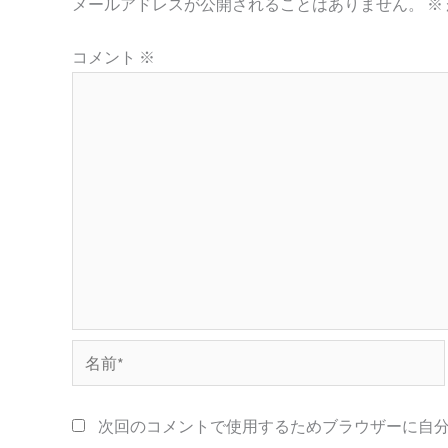
メールアドレスが公開されることはありません。
※
コメント
※
名
前
*
次回のコメントで使用するためブラウザーに自