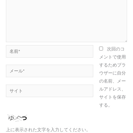
名
次回のコ
前
メントで使用
*
するためブラ
メ
ウザーに自分
ー
の名前、メー
ル
サ
ルアドレス、
*
イ
サイトを保存
ト
する。
上に表示された文字を入力してください。