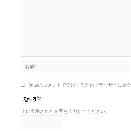
名
前
*
次回のコメントで使用するためブラウザーに自
上に表示された文字を入力してください。