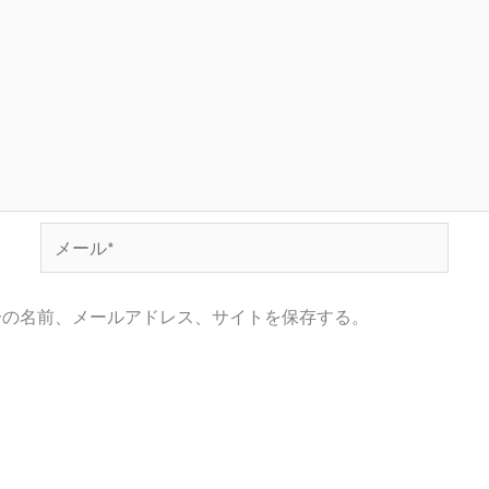
メ
ー
ル
分の名前、メールアドレス、サイトを保存する。
*