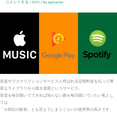
コメントする
/
IT/PC
/ By
wpmaster
音楽サブスクリプションサービスと呼ばれる定額料金を払って豊
富なライブラリから聴き放題というサービス。
音楽を毎日聴いてできれば知らない曲を毎日聴いていたい私とし
ては
「21世紀の叡智」とも言えてしまうくらいの使用率の高さです。