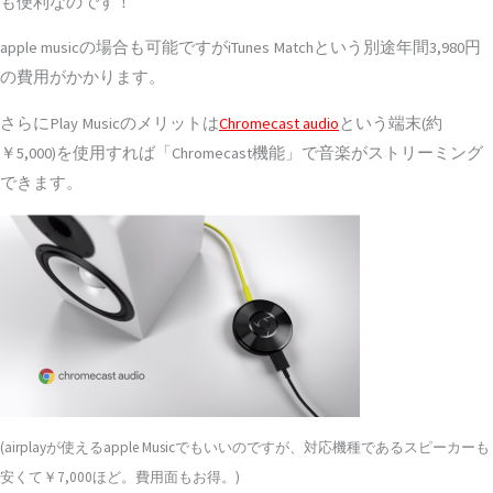
も便利なのです！
apple musicの場合も可能ですがiTunes Matchという別途年間3,980円
の費用がかかります。
さらにPlay Musicのメリットは
Chromecast audio
という端末(約
￥5,000)を使用すれば「Chromecast機能」で音楽がストリーミング
できます。
(airplayが使えるapple Musicでもいいのですが、対応機種であるスピーカーも
安くて￥7,000ほど。費用面もお得。)