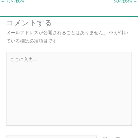
←
前の投稿
次の投稿
→
コメントする
メールアドレスが公開されることはありません。
※
が付い
ている欄は必須項目です
こ
こ
に
入
力…