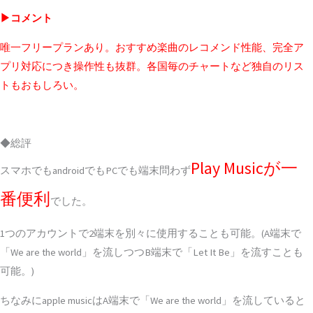
▶コメント
唯一フリープランあり。おすすめ楽曲のレコメンド性能、完全ア
プリ対応につき操作性も抜群。各国毎のチャートなど独自のリス
トもおもしろい。
◆総評
Play Musicが一
スマホでもandroidでもPCでも端末問わず
番便利
でした。
1つのアカウントで2端末を別々に使用することも可能。(A端末で
「We are the world」を流しつつB端末で「Let It Be」を流すことも
可能。)
ちなみにapple musicはA端末で「We are the world」を流していると