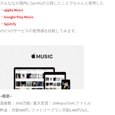
そんななか国内にSpotifyが上陸したことでちゃんと使用した
・apple Music
・Google Play Music
・Spotify
の3つのサービスの使用感を比較してみます。
◆apple Music (アップル・ミュージック)
<概要>
楽曲数：3000万曲 / 最大音質：256kbpsのAACファイル
料金：月額980円 / ファミリープラン月額1480円/6人。