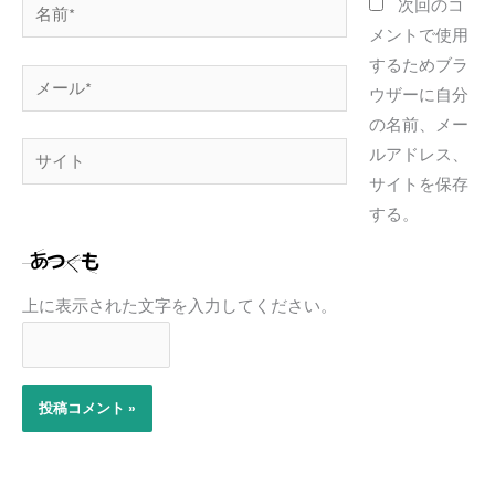
名
次回のコ
前
メントで使用
*
するためブラ
メ
ウザーに自分
ー
の名前、メー
ル
サ
ルアドレス、
*
イ
サイトを保存
ト
する。
上に表示された文字を入力してください。