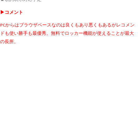
▶コメント
PCからはブラウザベースなのは良くもあり悪くもあるがレコメン
ドも使い勝手も最優秀。無料でロッカー機能が使えることが最大
の長所。
◆Spotify (スポティファイ)