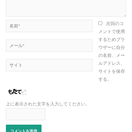
名
次回のコ
前
メントで使用
*
するためブラ
メ
ウザーに自分
ー
の名前、メー
ル
サ
ルアドレス、
*
イ
サイトを保存
ト
する。
上に表示された文字を入力してください。