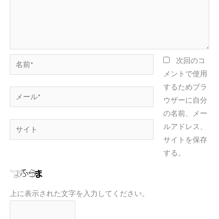
名
次回のコ
前
メントで使用
*
するためブラ
メ
ウザーに自分
ー
の名前、メー
ル
サ
ルアドレス、
*
イ
サイトを保存
ト
する。
上に表示された文字を入力してください。