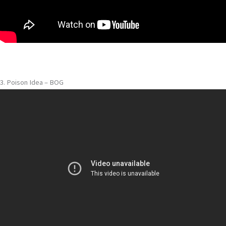
3. Poison Idea – BOG