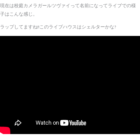
現在は校庭カメラガールツヴァイって名前になってライブでの様
子はこんな感じ。
ラップしてますね!!このライブハウスはシェルターかな?