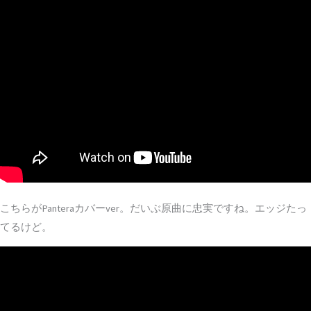
こちらがPanteraカバーver。だいぶ原曲に忠実ですね。エッジたっ
てるけど。