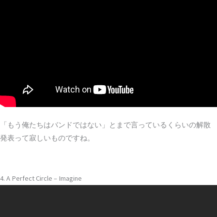
「もう俺たちはバンドではない」とまで言っているくらいの解散
発表って寂しいものですね。
4. A Perfect Circle – Imagine