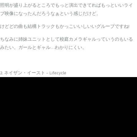
照明が盛り上がるところでもっと演出できてればもっといいライ
ブ映像になったんだろうなぁという感じだけど。
けどどの曲も結構トラックもかっこいいしいいグループですね!
ちなみに姉妹ユニットとして校庭カメラギャルっていうのもいる
みたい。ガールとギャル…わかりにくい。
2. ネイザン・イースト – Lifecycle