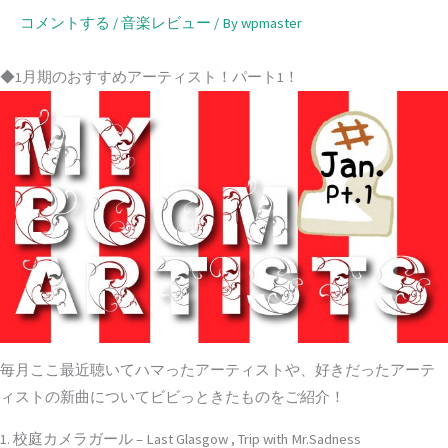
コメントする
/
音楽レビュー
/ By
wpmaster
◆1月期のおすすめアーティスト！パート1！
毎月ここ最近聴いてハマったアーティストや、好きだったアーテ
ィストの新曲についてビビっときたものをご紹介！
1. 校庭カメラガール – Last Glasgow , Trip with Mr.Sadness