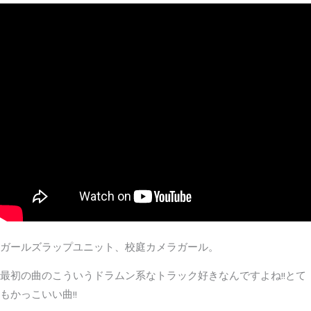
ガールズラップユニット、校庭カメラガール。
最初の曲のこういうドラムン系なトラック好きなんですよね!!とて
もかっこいい曲!!